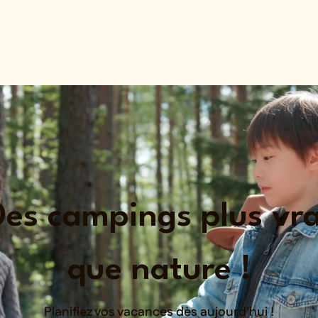
Home
L'esprit Gaïa
Des campings plus vra
que nature !
Planifiez vos vacances dès aujourd'hui !