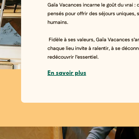
Gaïa Vacances incarne
le goût du vrai
:
d
pensés pour offrir des séjours uniques,
humains.
Fidèle à ses valeurs, Gaïa Vacances s’an
chaque lieu invite à ralentir, à se décon
redécouvrir l’essentiel.
En savoir plus