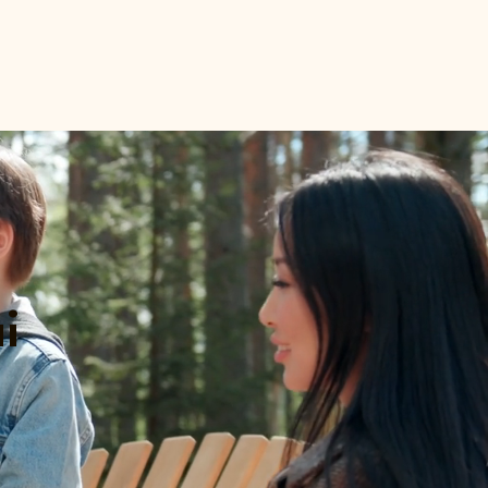
Nos destinations
Partenariats
Contact
i