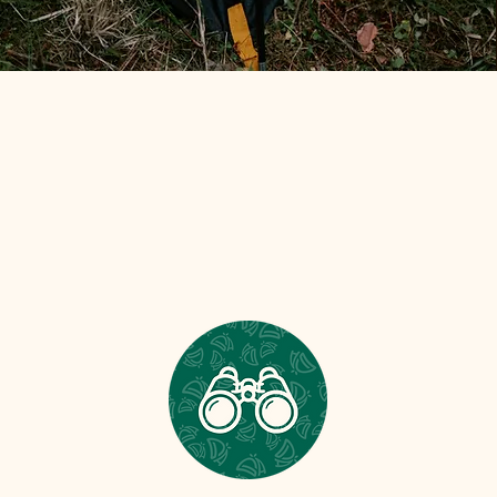
essence du camping, tout simpleme