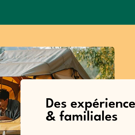
Des expérienc
& familiales