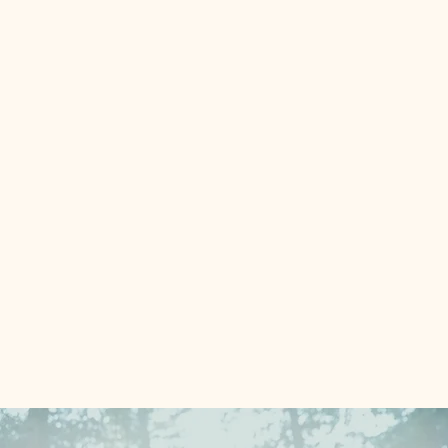
Une véritable communauté