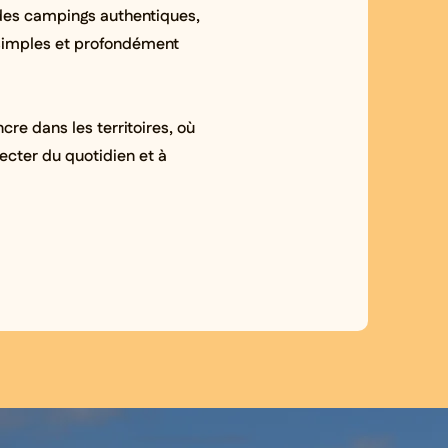
es campings authentiques,
 simples et profondément
cre dans les territoires, où
necter du quotidien et à