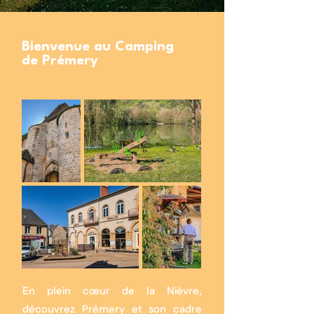
Bienvenue au Camping
de Prémery
En plein cœur de la Nièvre,
découvrez Prémery et son cadre