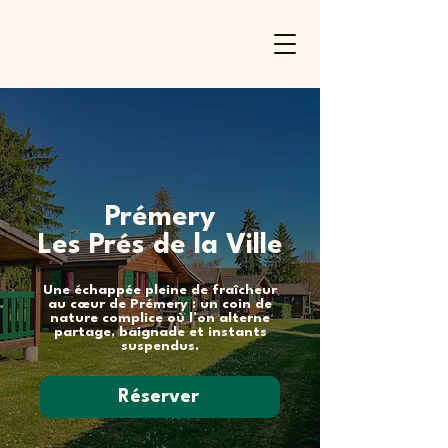
Prémery
Les Prés de la Ville
Une échappée pleine de fraîcheur
au cœur de Prémery : un coin de
nature complice où l’on alterne
partage, baignade et instants
suspendus.
Réserver