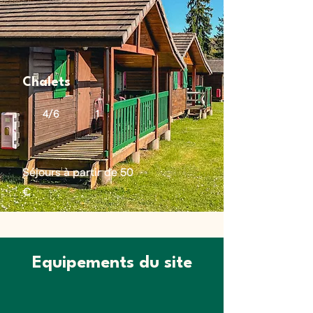
Chalets
4/6 1
Séjours à partir de 50
€
Equipements du site