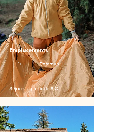
Emplacements
1+. Commun
Séjours à partir de 8 €