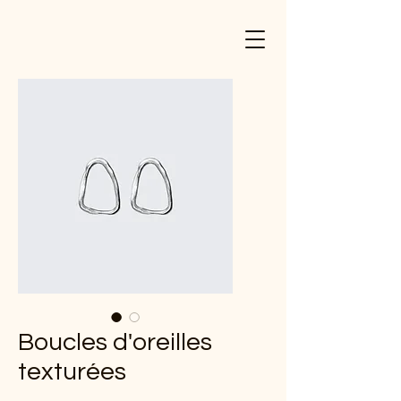
Boucles d'oreilles
texturées